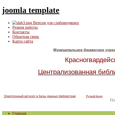
joomla template
Версия для слабовидящих
Режим работы
Контакты
Обратная связь
Карта сайта
Муниципальное бюджетное учре
Красногвардейск
Централизованная библ
Электронный каталог и базы данных библиотеки
Редкий фонд
По
Главная