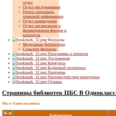
отдел
Отдел обслуживания
Центр социально-
правовой информации
Отдел краеведения
Отдел организации и
формирования фондов и
каталогов
Филиалы
Модельные библиотеки
Сельские филиалы
Программы и проекты
Достижения
Конкурсы
Кадровый потенциал
Партнеры
Противодействие коррупции
Отзывы
Страницы библиотек ЦБС В Однокласс
Мы в Одноклассниках
№ п/
Библиотека