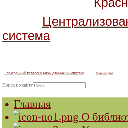
Красногв
Централизова
система
Электронный каталог и базы данных библиотеки
Редкий фонд
Поиск по сайту
Главная
О библио