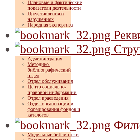
Плановые и фактические
показатели деятельности
Представления о
нарушениях
Народная экспертиза
Рекв
Стру
Администрация
Методико-
библиографический
отдел
Отдел обслуживания
Центр социально-
правовой информации
Отдел краеведения
Отдел организации и
формирования фондов и
каталогов
Фили
Модельные библиотеки