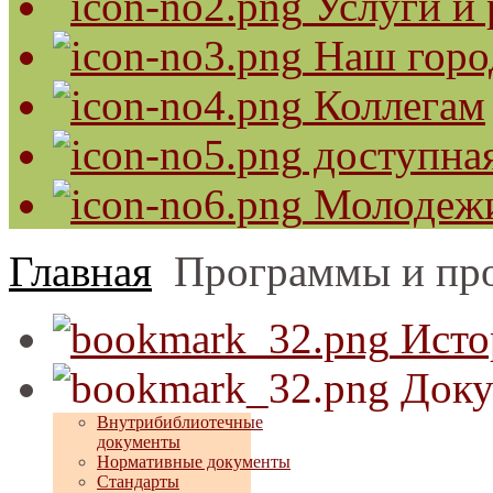
Услуги и 
Наш горо
Коллегам
доступная
Молодеж
Главная
Программы и пр
Исто
Доку
Внутрибиблиотечные
документы
Нормативные документы
Стандарты