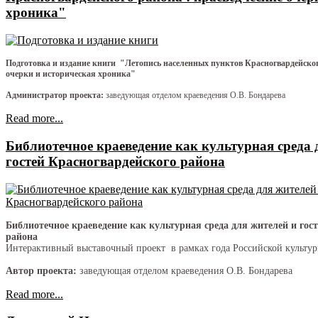
хроника"
Подготовка и издание книги "Летопись населенных пунктов Красногвардейског
очерки и историческая хроника"
Администратор проекта:
заведующая отделом краеведения О.В. Бондарева
Read more...
Библиотечное краеведение как культурная среда 
гостей Красногвардейского района
Библиотечное краеведение как культурная среда для жителей и гос
района
Интерактивный выставочный проект в рамках года Российской культу
Автор проекта:
заведующая отделом краеведения О.В. Бондарева
Read more...