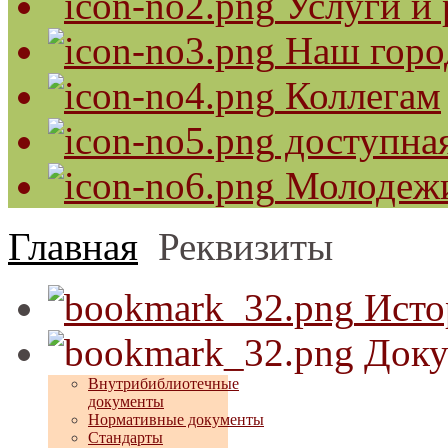
Услуги и 
Наш горо
Коллегам
доступная
Молодеж
Главная
Реквизиты
Исто
Доку
Внутрибиблиотечные
документы
Нормативные документы
Стандарты