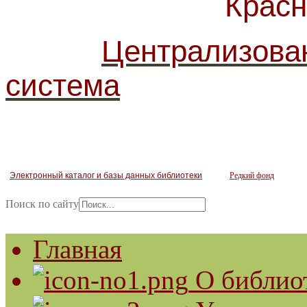
Красногв
Централизова
система
Электронный каталог и базы данных библиотеки
Редкий фонд
Поиск по сайту
Главная
О библио