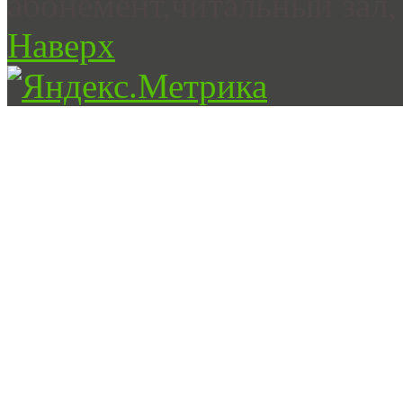
абонемент,читальный зал, 
Наверх