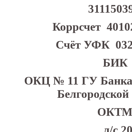
3111503
Коррсчет 40102
Счёт УФК 032
БИК 
ОКЦ № 11 ГУ Банка
Белгородской 
ОКТМО
л/с 2