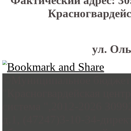
Фактический адрес: 30
Красногвардейс
ул. Оль
©Муниципальное бюджетн
"Красногвардейская цент
система ",2012-2026 3099
д.1, (47247)3-10-34-дирек