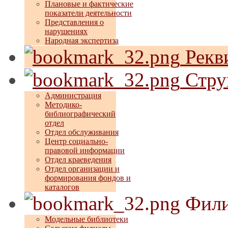
Плановые и фактические
показатели деятельности
Представления о
нарушениях
Народная экспертиза
Рекв
Стру
Администрация
Методико-
библиографический
отдел
Отдел обслуживания
Центр социально-
правовой информации
Отдел краеведения
Отдел организации и
формирования фондов и
каталогов
Фили
Модельные библиотеки