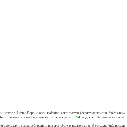
ом центре г. Бирюч Воронежской губернии открывается бесплатная земская библиотека
Никитовская сельская библиотека открылась ранее
1904
года, как библиотека читальня
ровольных началах собирали книги для общего пользования. В сельские библиотеки