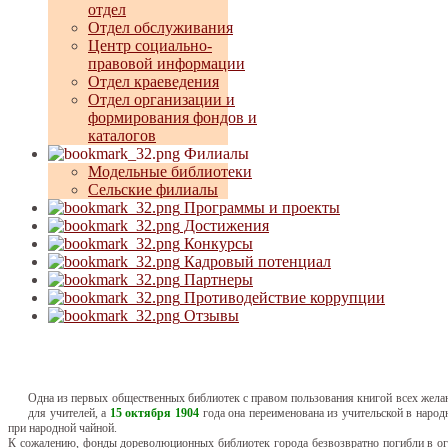
отдел
Отдел обслуживания
Центр социально-
правовой информации
Отдел краеведения
Отдел организации и
формирования фондов и
каталогов
Филиалы
Модельные библиотеки
Сельские филиалы
Программы и проекты
Достижения
Конкурсы
Кадровый потенциал
Партнеры
Противодействие коррупции
Отзывы
Одна из первых общественных библиотек с правом пользования книгой всех жел
для учителей, а
15 октября 1904
года она переименована из учительской в наро
при народной чайной.
К сожалению, фонды дореволюционных библиотек города безвозвратно погибли в ог