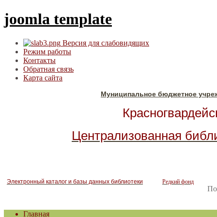
joomla template
Версия для слабовидящих
Режим работы
Контакты
Обратная связь
Карта сайта
Муниципальное бюджетное учре
Красногвардейск
Централизованная библ
Электронный каталог и базы данных библиотеки
Редкий фонд
По
Главная