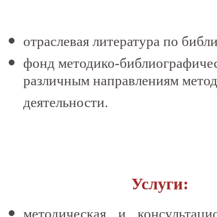
отраслевая литература по библ
фонд методико-библиографиче
различным направлениям мето
деятельности.
Услуги
:
методическая и консульта