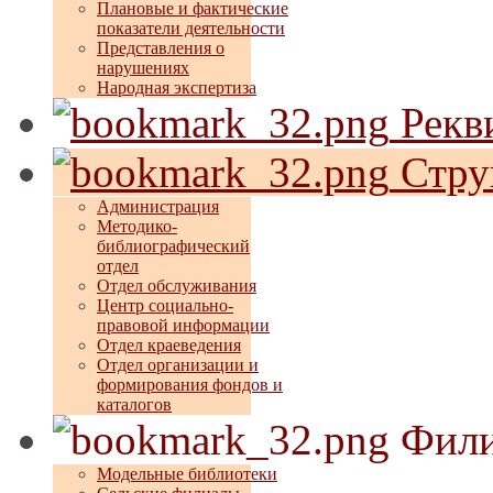
Плановые и фактические
показатели деятельности
Представления о
нарушениях
Народная экспертиза
Рекв
Стру
Администрация
Методико-
библиографический
отдел
Отдел обслуживания
Центр социально-
правовой информации
Отдел краеведения
Отдел организации и
формирования фондов и
каталогов
Фили
Модельные библиотеки