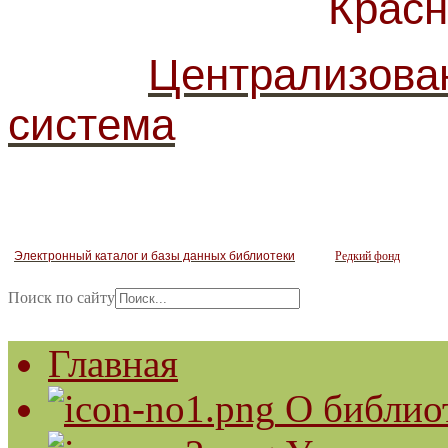
Красногв
Централизова
система
Электронный каталог и базы данных библиотеки
Редкий фонд
Поиск по сайту
Главная
О библио