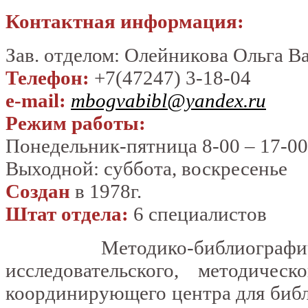
Контактная информация:
Зав. отделом: Олейникова Ольга В
Телефон:
+7(47247) 3-18-04
e-mail:
mbogvabibl@yandex.ru
Режим работы:
Понедельник-пятница 8-00 – 17-00
Выходной: суббота, воскресенье
Создан
в 1978г.
Штат отдела:
6 специалистов
Методико-библиографичес
исследовательского, методичес
координирующего
центра для биб