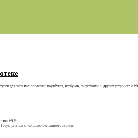
отеке
пен для всех пользователей ноутбуков, нетбуков, смартфонов и других устройств с Wi
огию Wi-Fi;
Госуслуги или с помощью бесплатного звонка;