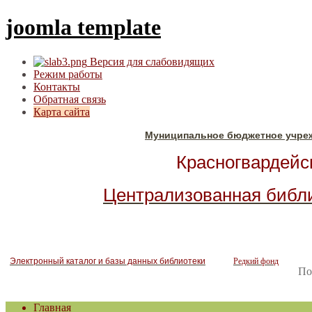
joomla template
Версия для слабовидящих
Режим работы
Контакты
Обратная связь
Карта сайта
Муниципальное бюджетное учре
Красногвардейск
Централизованная библ
Электронный каталог и базы данных библиотеки
Редкий фонд
По
Главная