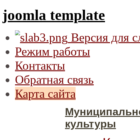
joomla template
Версия для 
Режим работы
Контакты
Обратная связь
Карта сайта
Муниципальн
культуры