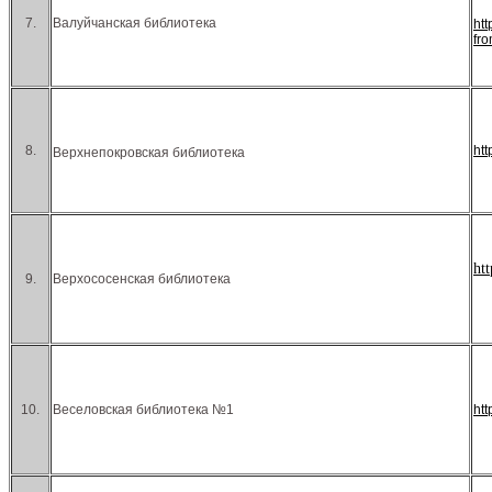
7.
Валуйчанская библиотека
ht
fr
8.
ht
Верхнепокровская библиотека
ht
9.
Верхососенская библиотека
10.
Веселовская библиотека №1
ht