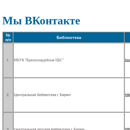
Мы ВКонтакте
№
Библиотека
п/п
1.
МБУК "Красногвардейская ЦБС"
htt
2.
Центральная библиотека г. Бирюч
ht
ht
3.
Центральная детская библиотека г. Бирюч