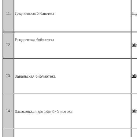
11.
Гредякинская библиотека
htt
Раздоренская библиотека
12.
ht
13.
ht
Завальская библиотека
14.
htt
Засосенская детская библиотека