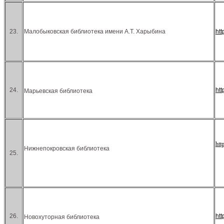
23.
Малобыковская библиотека имени А.Т. Харыбина
ht
24.
ht
Марьевская библиотека
htt
Нижнепокровская библиотека
25.
26.
ht
Новохуторная библиотека