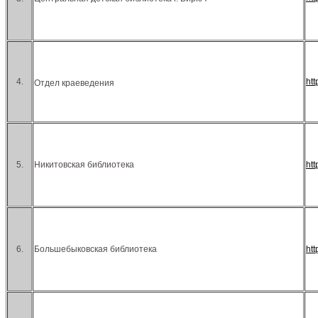
4.
htt
Отдел краеведения
5.
Никитовская библиотека
ht
6.
Большебыковская библиотека
ht