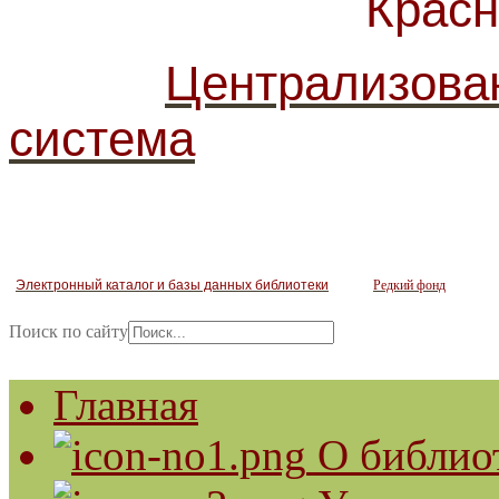
Красногв
Централизова
система
Электронный каталог и базы данных библиотеки
Редкий фонд
Поиск по сайту
Главная
О библио