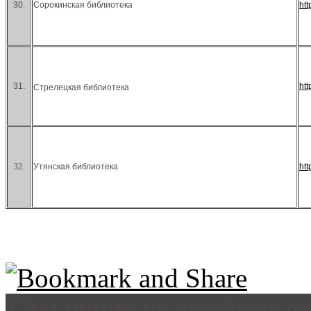
30.
Сорокинская библиотека
ht
31.
ht
Стрелецкая библиотека
32.
Утянская библиотека
ht
©Муниципальное бюджетн