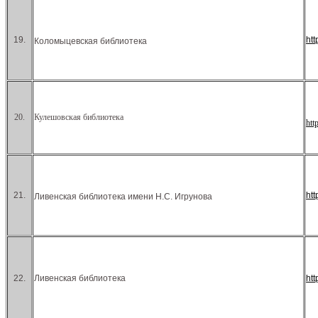
19.
ht
Коломыцевская библиотека
20.
Кулешовская библиотека
htt
21.
ht
Ливенская библиотека имени Н.С. Игрунова
22.
Ливенская библиотека
ht