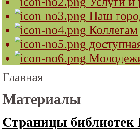
Услуги и 
Наш горо
Коллегам
доступная
Молодеж
Главная
Материалы
Страницы библиотек