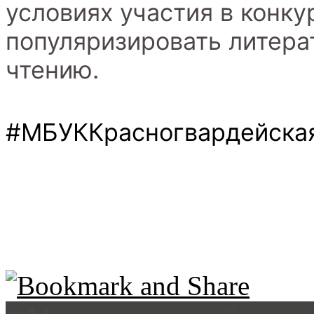
условиях участия в конку
популяризировать литера
чтению.
#МБУККрасногвардейск