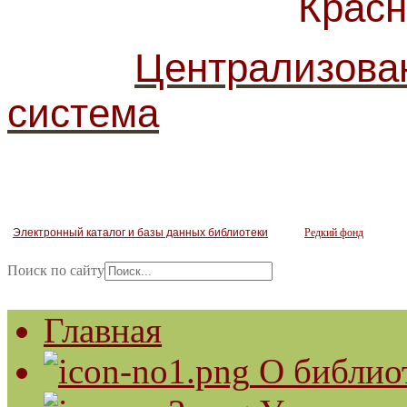
Красногв
Централизова
система
Электронный каталог и базы данных библиотеки
Редкий фонд
Поиск по сайту
Главная
О библио