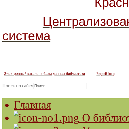
Красногв
Централизова
система
Электронный каталог и базы данных библиотеки
Редкий фонд
Поиск по сайту
Главная
О библио