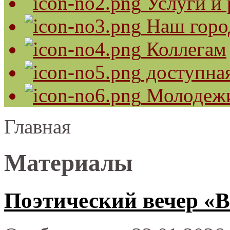
Услуги и 
Наш горо
Коллегам
доступная
Молодеж
Главная
Материалы
Поэтический вечер «В