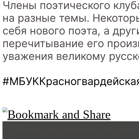
Члены поэтического клуб
на разные темы. Некотор
себя нового поэта, а дру
перечитывание его произ
уважения великому русск
#МБУККрасногвардейск
©Муниципальное бюджетн