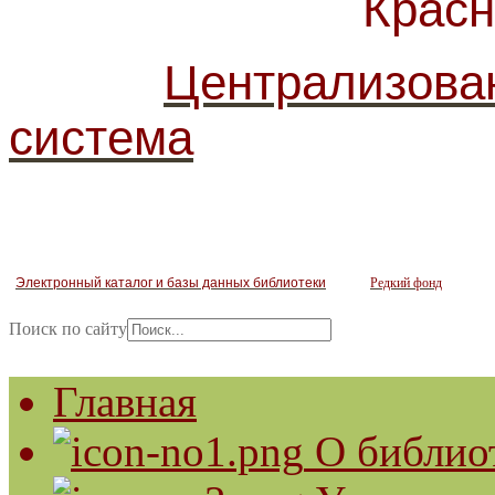
Красногв
Централизова
система
Электронный каталог и базы данных библиотеки
Редкий фонд
Поиск по сайту
Главная
О библио