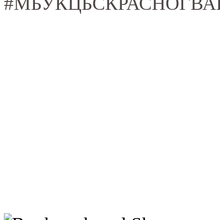
#МБУКЦБСКРАСНОГВА