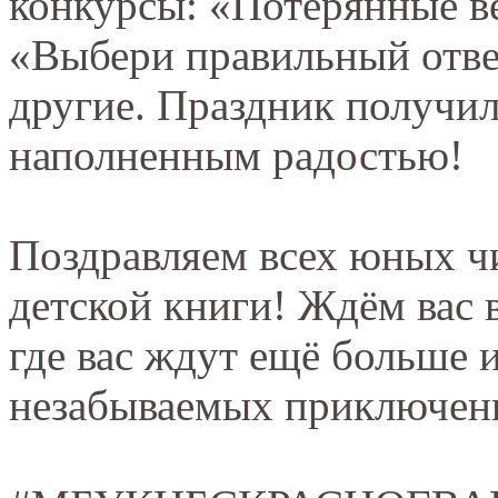
конкурсы: «Потерянные в
«Выбери правильный отве
другие. Праздник получи
наполненным радостью!
Поздравляем всех юных ч
детской книги! Ждём вас 
где вас ждут ещё больше 
незабываемых приключени