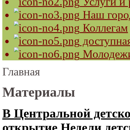
Услуги и 
Наш горо
Коллегам
доступная
Молодеж
Главная
Материалы
В Центральной детско
открытие Недели детс