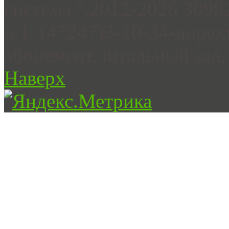
система ",2012-2026 3099
д.1, (47247)3-10-34-дирек
абонемент,читальный зал, 
Наверх