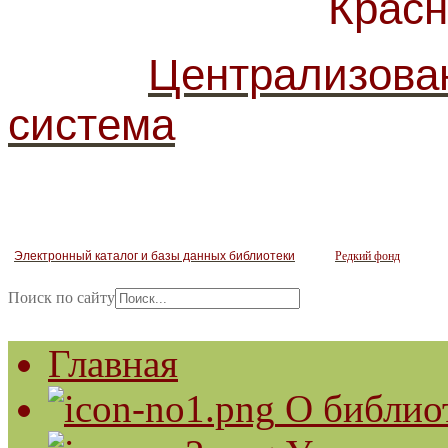
Красногв
Централизова
система
Электронный каталог и базы данных библиотеки
Редкий фонд
Поиск по сайту
Главная
О библио