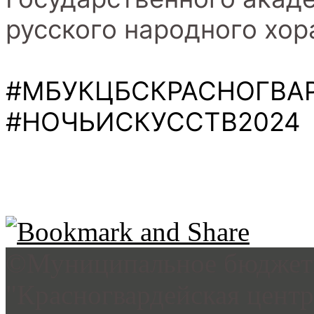
русского народного хор
#МБУКЦБСКРАСНОГВА
#НОЧЬИСКУССТВ2024
©Муниципальное бюджетн
"Красногвардейская цент