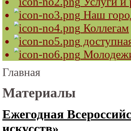
Услуги и 
Наш горо
Коллегам
доступная
Молодеж
Главная
Материалы
Ежегодная Всероссий
искусств»