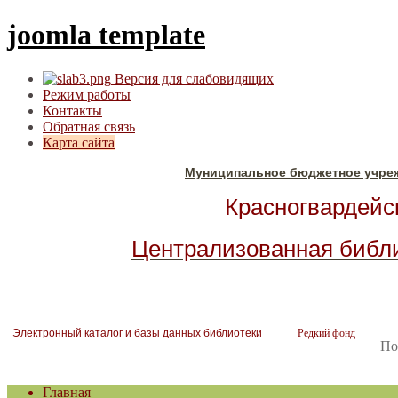
joomla template
Версия для слабовидящих
Режим работы
Контакты
Обратная связь
Карта сайта
Муниципальное бюджетное учре
Красногвардейск
Централизованная библ
Электронный каталог и базы данных библиотеки
Редкий фонд
По
Главная