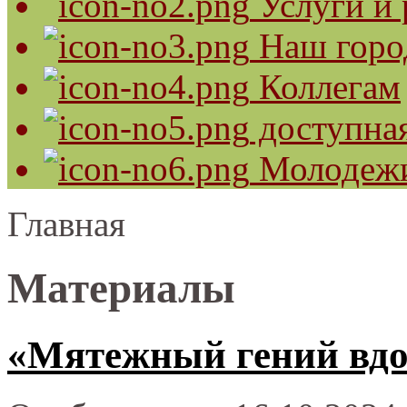
Услуги и 
Наш горо
Коллегам
доступная
Молодеж
Главная
Материалы
«Мятежный гений вдо