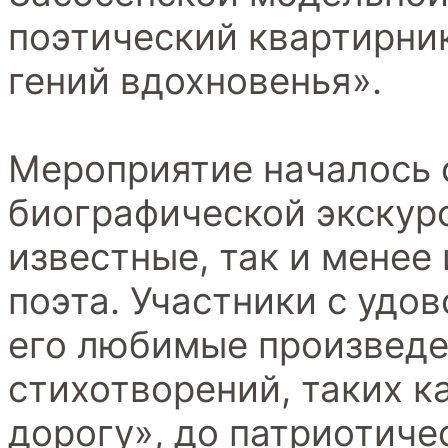
поэтический квартирни
гений вдохновенья».
Мероприятие началось с
биографической экскурс
известные, так и менее
поэта. Участники с уд
его любимые произведе
стихотворений, таких к
дорогу», до патриотиче