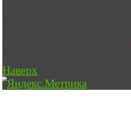
©Муниципальное бюджетн
"Красногвардейская цент
система ",2012-2026 3099
д.1, (47247)3-10-34-дирек
абонемент,читальный зал, 
Наверх