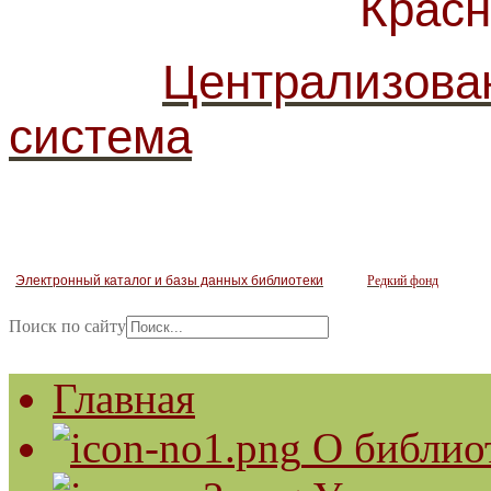
Красногв
Централизова
система
Электронный каталог и базы данных библиотеки
Редкий фонд
Поиск по сайту
Главная
О библио