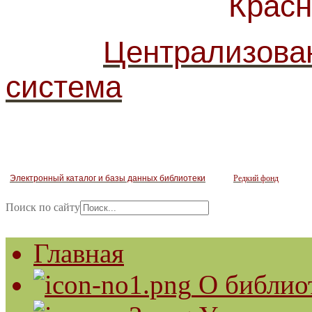
Красногв
Централизова
система
Электронный каталог и базы данных библиотеки
Редкий фонд
Поиск по сайту
Главная
О библио