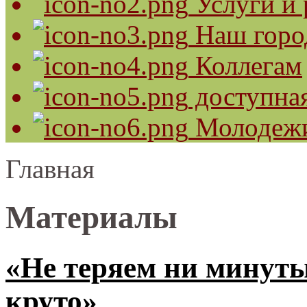
Услуги и 
Наш горо
Коллегам
доступная
Молодеж
Главная
Материалы
«Не теряем ни минуты
круто»