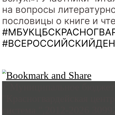
на вопросы литературн
пословицы о книге и чт
#МБУКЦБСКРАСНОГВА
#ВСЕРОССИЙСКИЙДЕН
©Муниципальное бюджетн
"Красногвардейская цент
система ",2012-2026 3099