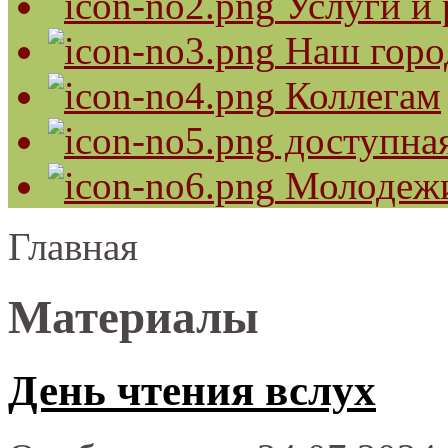
Услуги и 
Наш горо
Коллегам
доступная
Молодеж
Главная
Материалы
День чтения вслух