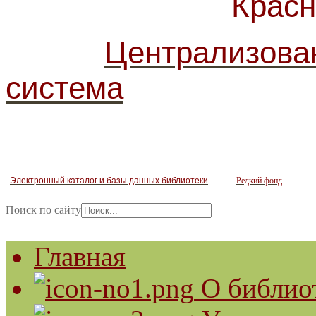
Красногв
Централизова
система
Электронный каталог и базы данных библиотеки
Редкий фонд
Поиск по сайту
Главная
О библио