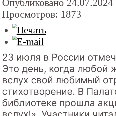
Опубликовано 24.07.2024 
Просмотров: 1873
23 июля в России отмеч
Это день, когда любой
вслух свой любимый отр
стихотворение. В Пала
библиотеке прошла акц
вслух!». Участники чита