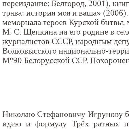
переиздание: Белгород, 2001), кни
трава: история моя и ваша» (2006
мемориала героев Курской битвы, м
М. С. Щепкина на его родине в се
журналистов СССР, народным деп
Волковысского национально-терри
М°90 Белорусской ССР. Похоронен 
Николаю Стефановичу Игрунову бы
идею и формулу Трёх ратных по