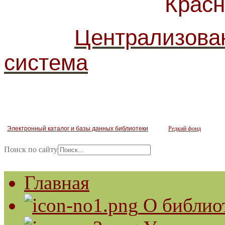
Красногв
Централизова
система
Электронный каталог и базы данных библиотеки
Редкий фонд
Поиск по сайту
Главная
О библио