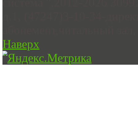
система ",2012-2026 3099
д.1, (47247)3-10-34-дирек
абонемент,читальный зал, 
Наверх