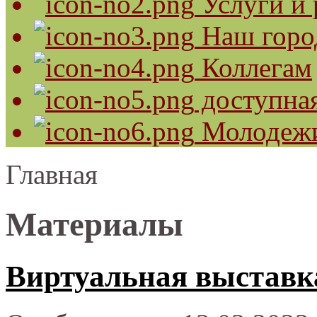
Услуги и 
Наш горо
Коллегам
доступная
Молодеж
Главная
Материалы
Виртуальная выставк