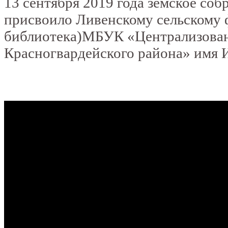
13 сентября 2019 года земское соб
присвоило Ливенскому сельскому 
библиотека)МБУК «Централизован
Красногвардейского района» имя 