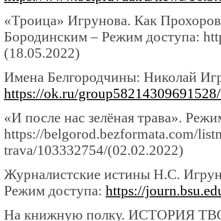
«Троица» Игрунова. Как Прохоров
Бородинским – Режим доступа: http
(18.05.2022)
Имена Белгородчины: Николай Игр
https://ok.ru/group58214309691528
«И после нас зелёная трава». Режи
https://belgorod.bezformata.com/lis
trava/103332754/(02.02.2022)
Журналистские истины Н.С. Игрун
Режим доступа:
https://journ.bsu.e
На книжную полку. ИСТОРИЯ ТВО