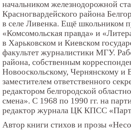
начальником железнодорожной ста
Красногвардейского района Белго
в селе Ливенка. Ещё школьником п
«Комсомольская правда» и «Литер
в Харьковском и Киевском госуда
факультет журналистики МГУ. Рабо
района, собственным корреспонден
Новооскольскому, Чернянскому и 
заместителем ответственного секре
редактором белгородской областн
смена». С 1968 по 1990 гг. на пар
редактор журнала ЦК КПСС «Парт
Автор книги стихов и прозы «Нес