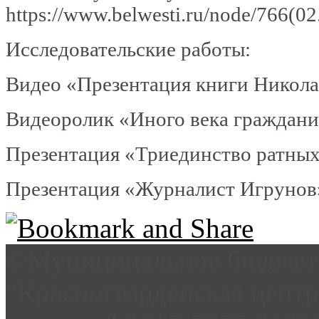
https://www.belwesti.ru/node/766(02
Исследовательские работы:
Видео «Презентация книги Николая
Видеоролик «Иного века граждан
Презентация «Триединство ратных
Презентация «Журналист Игрунов
©Муниципальное бюджетн
"Красногвардейская цент