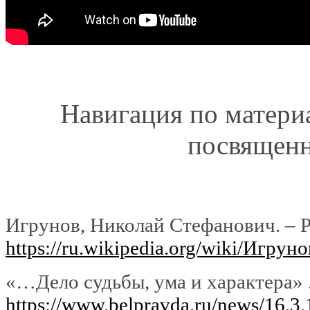
Навигация по матери
посвященн
Игрунов, Николай Стефанович. – 
https://ru.wikipedia.org/wiki/Игр
«…Дело судьбы, ума и характера» 
https://www.belpravda.ru/news/16.3