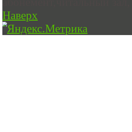
абонемент,читальный зал, 
Наверх