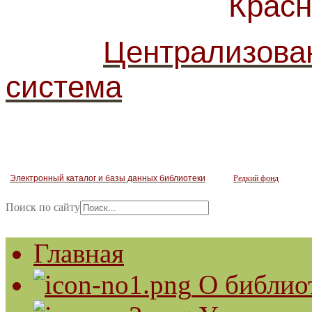
Красногв
Централизова
система
Электронный каталог и базы данных библиотеки
Редкий фонд
Поиск по сайту
Главная
О библио