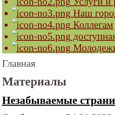
Услуги и 
Наш горо
Коллегам
доступная
Молодеж
Главная
Материалы
Незабываемые страни