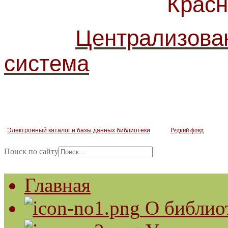
Красногв
Централизова
система
Электронный каталог и базы данных библиотеки
Редкий фонд
Поиск по сайту
Главная
О библио