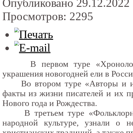
Опубликовано 29.12.2022 
Просмотров: 2295
В первом туре «Хронолог» 
украшения новогодней ели в Росси
Во втором туре «Авторы и их 
факты из жизни писателей и их п
Нового года и Рождества.
В третьем туре «Фольклорный
народной культуре, узнали о н
христианских традиций, а также п