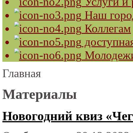
Услуги и 
Наш горо
Коллегам
доступная
Молодеж
Главная
Материалы
Новогодний квиз «Чег