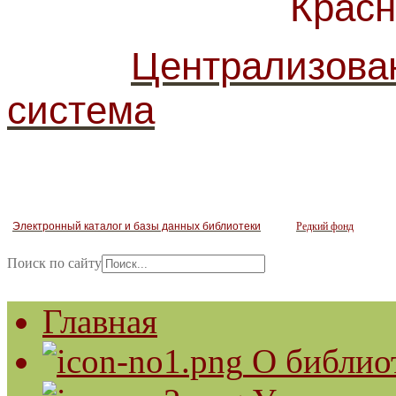
Красногв
Централизова
система
Электронный каталог и базы данных библиотеки
Редкий фонд
Поиск по сайту
Главная
О библио