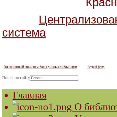
Красногв
Централизова
система
Электронный каталог и базы данных библиотеки
Редкий фонд
Поиск по сайту
Главная
О библио