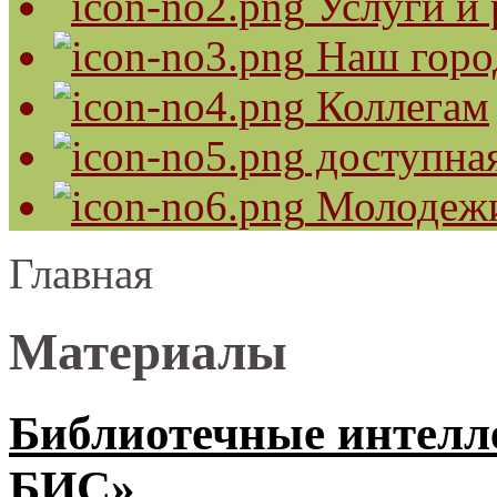
Услуги и 
Наш горо
Коллегам
доступная
Молодеж
Главная
Материалы
Библиотечные интелл
БИС»