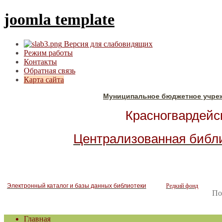
joomla template
Версия для слабовидящих
Режим работы
Контакты
Обратная связь
Карта сайта
Муниципальное бюджетное учре
Красногвардейск
Централизованная библ
Электронный каталог и базы данных библиотеки
Редкий фонд
По
Главная