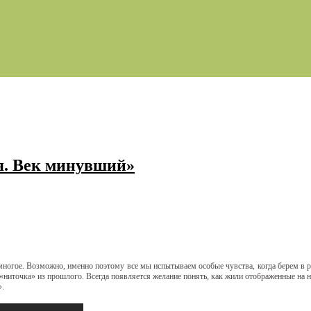
я. Век минувший»
ногое. Возможно, именно поэтому все мы испытываем особые чувства, когда берем в р
«ниточка» из прошлого. Всегда появляется желание понять, как жили отображенные на н
».