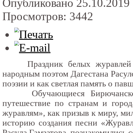
Опубликовано 25.10.2019 
Просмотров: 3442
Праздник белых журавлей – 
народным поэтом Дагестана Расул
поэзии и как светлая память о пав
Обучающиеся Бирючанского 
путешествие по странам и город
журавлям», как призыв к миру, ми
историю создания песни «Журавл
Расула Гамзатова, познакомились 