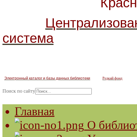
Красногв
Централизова
система
Электронный каталог и базы данных библиотеки
Редкий фонд
Поиск по сайту
Главная
О библио