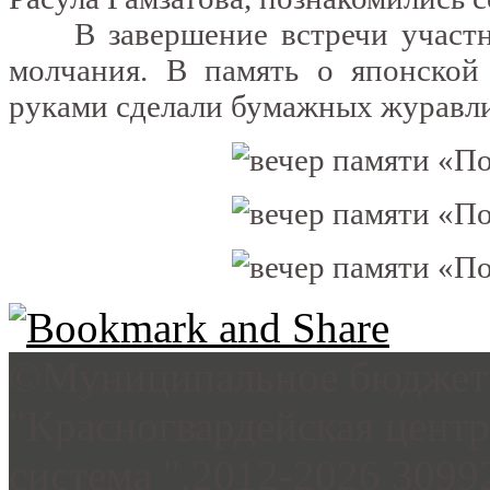
В завершение встречи участни
молчания. В память о японской
руками сделали бумажных журавли
©Муниципальное бюджетн
"Красногвардейская цент
система ",2012-2026 3099