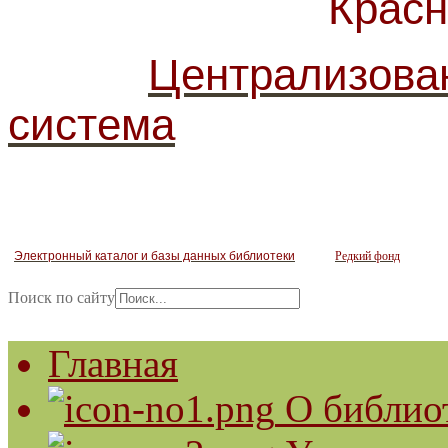
Красногв
Централизова
система
Электронный каталог и базы данных библиотеки
Редкий фонд
Поиск по сайту
Главная
О библио