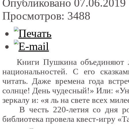
Опубликовано 07.06.2019 
Просмотров: 3488
Книги Пушкина объединяют люд
национальностей. С его сказка
читать. Даже времена года встр
солнце! День чудесный!» Или: «Ун
зеркалу и: «я ль на свете всех миле
В честь 220-летия со дня рож
библиотека провела квест-игру «