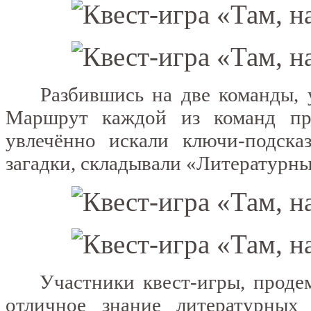
Разбившись на две команды, уч
Маршрут каждой из команд пр
увлечённо искали ключи-подска
загадки, складывали «Литературны
Участники квест-игры, продемо
отличное знание литературных