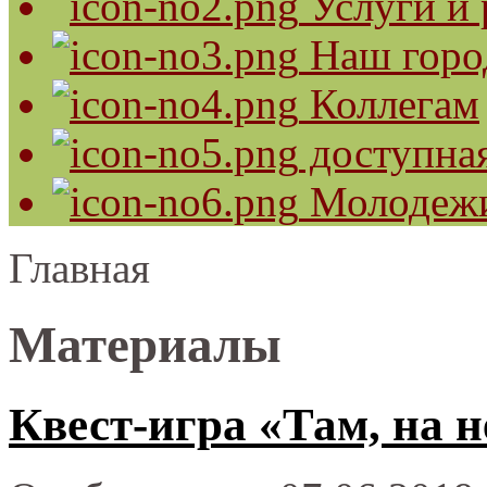
Услуги и 
Наш горо
Коллегам
доступная
Молодеж
Главная
Материалы
Квест-игра «Там, на