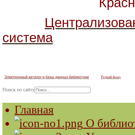
Красногв
Централизова
система
Электронный каталог и базы данных библиотеки
Редкий фонд
Поиск по сайту
Главная
О библио