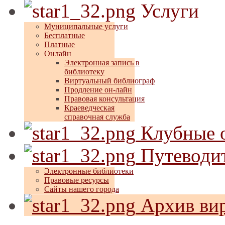
Услуги
Муниципальные услуги
Бесплатные
Платные
Онлайн
Электронная запись в
библиотеку
Виртуальный библиограф
Продление он-лайн
Правовая консультация
Краеведческая
справочная служба
Клубные 
Путеводит
Электронные библиотеки
Правовые ресурсы
Сайты нашего города
Архив вир