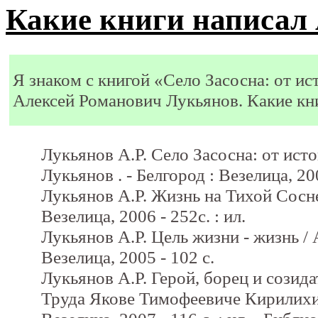
Какие книги написал 
Я знаком с книгой «Село Засосна: от ис
Алексей Романович Лукьянов. Какие кн
Лукьянов А.Р. Село Засосна: от исто
Лукьянов . - Белгород : Везелица, 2009 
Лукьянов А.Р. Жизнь на Тихой Сосне 
Везелица, 2006 - 252с. : ил.
Лукьянов А.Р. Цель жизни - жизнь / А
Везелица, 2005 - 102 с.
Лукьянов А.Р. Герой, борец и созид
Труда Якове Тимофеевиче Кирилихине]