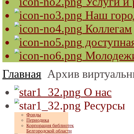
Услуги и 
Наш горо
Коллегам
доступная
Молодеж
Главная
Архив виртуальн
О нас
Ресурсы
Фонды
Периодика
Корпорация библиотек
Белгородской области