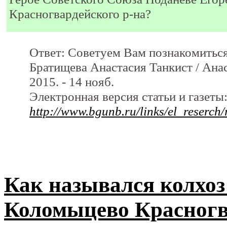
Красногвардейского р-на?
Ответ: Советуем Вам познакомиться
Братищева Анастасия Танкист / Анас
2015. - 14 нояб.
Электронная версия статьи и газеты
http://www.bgunb.ru/links/el_reserch
Как назывался колхоз в 
Коломыцево Красногв