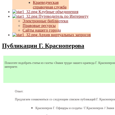
Краеведческая
справочная служба
Клубные объединения
Путеводитель по Интернету
Электронные библиотеки
Правовые ресурсы
Сайты нашего города
Архив виртуальных запросов
Публикации Г. Красноперова
Помогите подобрать статьи из газеты «Знамя труда» нашего краеведа Г. Красноперов
интернете.
Ответ:
Предлагаем ознакомиться со следующим списком публикаций Г. Красноперо
Красноперов Г. Офицеры и солдаты / Г.Красноперов // Знамя тр