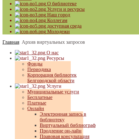
О библиотеке
Услуги и ресурсы
Наш город
Коллегам
доступная среда
Молодежи
Главная
Архив виртуальных запросов
О нас
Ресурсы
Фонды
Периодика
Корпорация библиотек
Белгородской области
Услуги
Муниципальные услуги
Бесплатные
Платные
Онлайн
Электронная запись в
библиотеку
Виртуальный библиограф
Продление он-лайн
Правовая консультация