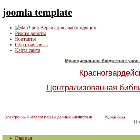
joomla template
Версия для слабовидящих
Режим работы
Контакты
Обратная связь
Карта сайта
Муниципальное бюджетное учре
Красногвардейск
Централизованная библ
Электронный каталог и базы данных библиотеки
Редкий фонд
По
Главная