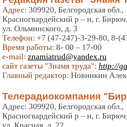
Адрес:
309920, Белгородская обл.,
Красногвардейский р – н, г. Бирюч
ул. Ольминского, д. 3
Телефон:
+7 (47-247)-3-29-80, 8-(4
Время работы:
8- 00 – 17-00
e-mail
:
znamiatrud@yandex.ru
сайт газеты "Знамя труда"
:
http://g
Главный редактор:
Новинкин Алек
Телерадиокомпания "Би
Адрес: 309920, Белгородская обл.,
Красногвардейский р – н, г. Бирюч
ул. Красная, д. 22