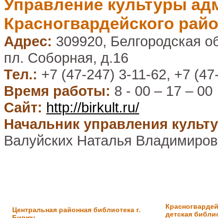
Управление культуры ад
Красногвардейского рай
Адрес:
309920, Белгородская об
пл. Соборная, д.16
Тел.:
+7 (47-247) 3-11-62, +7 (47
Время работы:
8 - 00 – 17 – 00
Сайт:
http://birkult.ru/
Начальник управления культу
Валуйских Наталья Владимиров
Красногвардей
Центральная районная библиотека г.
детская библи
Бирюч