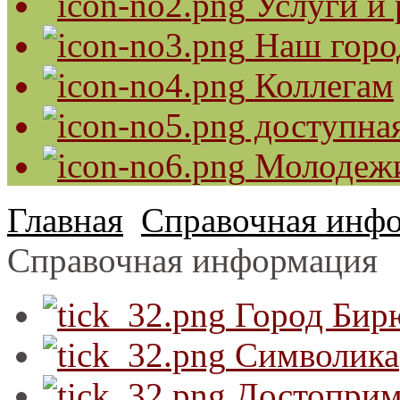
Услуги и 
Наш горо
Коллегам
доступная
Молодеж
Главная
Справочная инф
Справочная информация
Город Бир
Символика
Достоприм