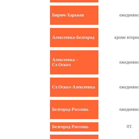
Бирюч-Харьков
ежедневн
Алексеевка-Белгород
кроме вторн
Алексеевка –
ежедневн
Ст.Оскол
Ст.Оскол-Алексеевка
ежедневн
Белгород-Россошь
ежедневн
Белгород-Россошь
ПТ.