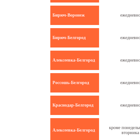
Бирюч-Воронеж
ежедневн
Бирюч-Белгород
ежедневн
Алексеевка-Белгород
ежедневн
Россошь-Белгород
ежедневн
Краснодар-Белгород
ежедневн
кроме понедель
Алексеевка-Белгород
вторника