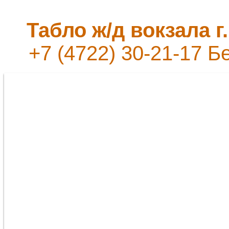
Табло ж/д вокзала 
+7 (4722) 30-21-17 Б