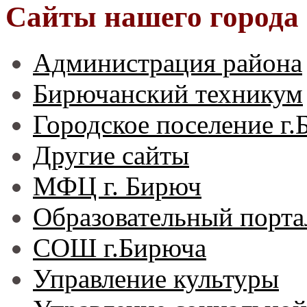
Сайты нашего города
Администрация района
Бирючанский техникум
Городское поселение г
Другие сайты
МФЦ г. Бирюч
Образовательный порта
СОШ г.Бирюча
Управление культуры