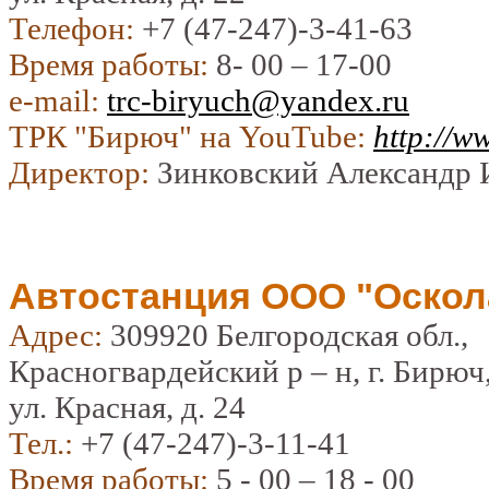
Телефон:
+7 (47-247)-3-41-63
Время работы:
8- 00 – 17-00
e-mail:
trc-biryuch@yandex.ru
ТРК "Бирюч" на YouTube:
http://w
Директор:
Зинковский Александр 
Автостанция ООО "Оскол
Адрес:
309920 Белгородская обл.,
Красногвардейский р – н, г. Бирюч
ул. Красная, д. 24
Тел.:
+7 (47-247)-3-11-41
Время работы:
5 - 00 – 18 - 00