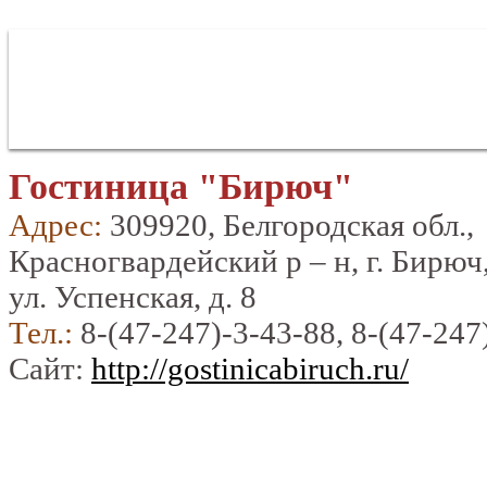
Гостиница "Бирюч"
Адрес:
309920, Белгородская обл.,
Красногвардейский р – н, г. Бирюч
ул. Успенская, д. 8
Тел.:
8-(47-247)-3-43-88, 8-(47-247
Сайт:
http://gostinicabiruch.ru/