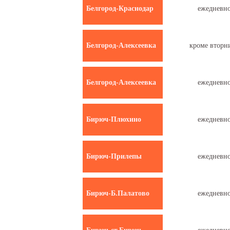
Белгород-Краснодар
ежедневн
Белгород-Алексеевка
кроме вторн
Белгород-Алексеевка
ежедневн
Бирюч-Плюхино
ежедневн
Бирюч-Прилепы
ежедневн
Бирюч-Б.Палатово
ежедневн