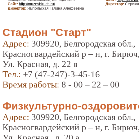
Сайт:
http://muzeybiruch.ru/
Директор:
Серико
Директор:
Ямпольская Галина Алексеевна
Стадион "Старт"
Адрес:
309920, Белгородская обл.,
Красногвардейский р – н, г. Бирюч
Ул. Красная, д. 22 в
Тел.:
+7 (47-247)-3-45-16
Время работы:
8 - 00 – 22 – 00
Физкультурно-оздоровит
Адрес:
309920, Белгородская обл.,
Красногвардейский р – н, г. Бирюч
Ул. Красная , д. 20 а