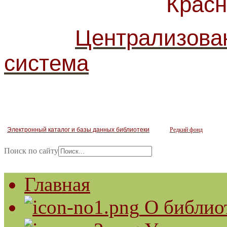
Красногв
Централизова
система
Электронный каталог и базы данных библиотеки
Редкий фонд
Поиск по сайту
Главная
О библио