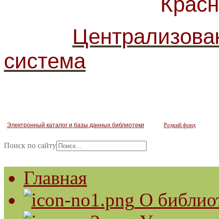
Красногв
Централизова
система
Электронный каталог и базы данных библиотеки
Редкий фонд
Поиск по сайту
Главная
О библио