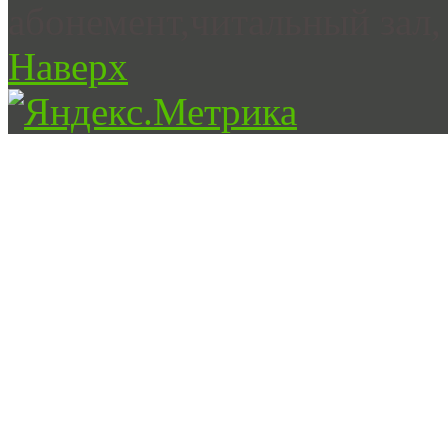
абонемент,читальный зал, 
Наверх