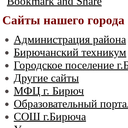
Сайты нашего города
Администрация района
Бирючанский техникум
Городское поселение г
Другие сайты
МФЦ г. Бирюч
Образовательный порта
СОШ г.Бирюча