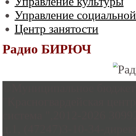
Управление культуры
Управление социальной
Центр занятости
Радио БИРЮЧ
©Муниципальное бюджетн
"Красногвардейская цент
система ",2012-2026 3099
д.1, (47247)3-10-34-дирек