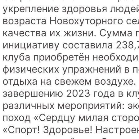
укрепление здоровья люде
возраста Новохуторного се
качества их жизни. Сумма 
инициативу составила 238,7
клуба приобретён необход
физических упражнений в п
отдыха на свежем воздухе.
завершению 2023 года в кл
различных мероприятий: э
поход «Сердцу милая сторо
«Спорт! Здоровье! Настроен