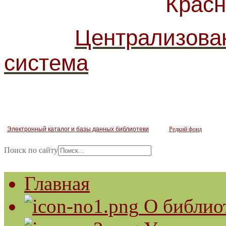
Красногв
Централизова
система
Электронный каталог и базы данных библиотеки
Редкий фонд
Поиск по сайту
Главная
О библио