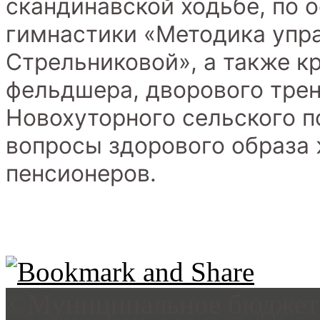
скандинавской ходьбе, по
гимнастики «Методика упр
Стрельниковой», а также к
фельдшера, дворового трен
Новохуторного сельского п
вопросы здорового образа 
пенсионеров.
©Муниципальное бюджетн