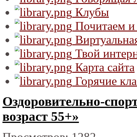
Клубы
Почитаем и
Виртуальная
Твой интер
Карта сайта
Горячие кл
Оздоровительно-спор
возраст 55+»
Просмотров: 1282