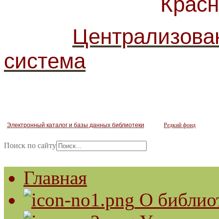
Красногв
Централизова
система
Электронный каталог и базы данных библиотеки
Редкий фонд
Поиск по сайту
Главная
О библио