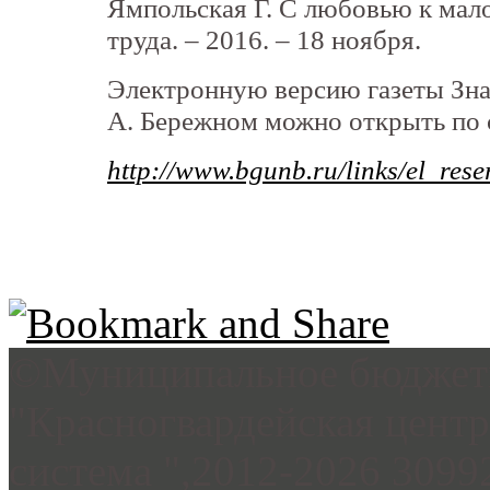
Ямпольская Г. С любовью к малой
труда. – 2016. – 18 ноября.
Электронную версию газеты Знам
А. Бережном можно открыть по 
http://www.bgunb.ru/links/el_res
©Муниципальное бюджетн
"Красногвардейская цент
система ",2012-2026 3099