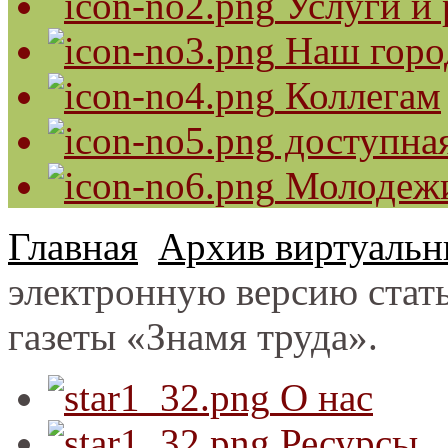
Услуги и 
Наш горо
Коллегам
доступная
Молодеж
Главная
Архив виртуальн
электронную версию стать
газеты «Знамя труда».
О нас
Ресурсы