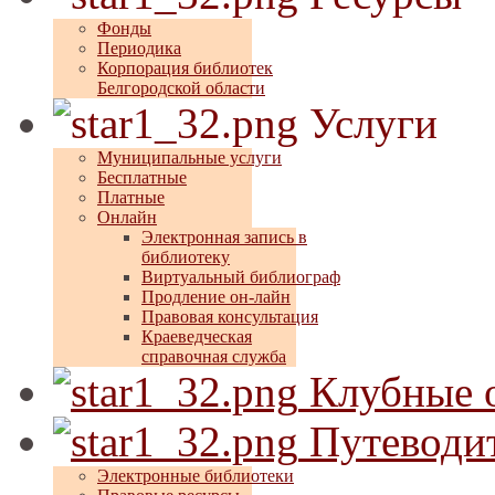
Фонды
Периодика
Корпорация библиотек
Белгородской области
Услуги
Муниципальные услуги
Бесплатные
Платные
Онлайн
Электронная запись в
библиотеку
Виртуальный библиограф
Продление он-лайн
Правовая консультация
Краеведческая
справочная служба
Клубные 
Путеводит
Электронные библиотеки