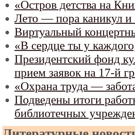
«Остров детства на Кн
Лето — пора каникул и 
Виртуальный концертны
«В сердце ты у каждого
Президентский фонд ку
прием заявок на 17-й г
«Охрана труда — забота
Подведены итоги рабо
библиотечных учреждени
Литературные новост