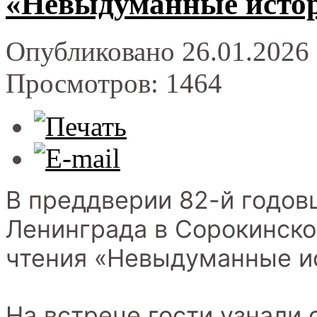
«Невыдуманные истор
Опубликовано 26.01.2026 
Просмотров: 1464
В преддверии 82-й годов
Ленинграда в Сорокинско
чтения «Невыдуманные ис
На встрече гости узнали 