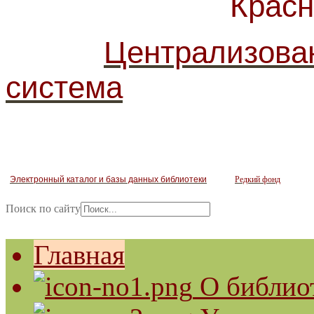
Красногв
Централизова
система
Электронный каталог и базы данных библиотеки
Редкий фонд
Поиск по сайту
Главная
О библио