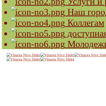
Услуги и 
Наш горо
Коллегам
доступная
Молодеж