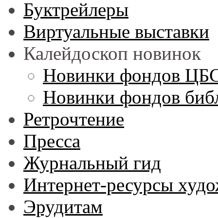
Буктрейлеры
Виртуальные выставки
Калейдоскоп новинок
Новинки фондов ЦБ
Новинки фондов библ
Ретрочтение
Пресса
Журнальный гид
Интернет-ресурсы худо
Эрудитам