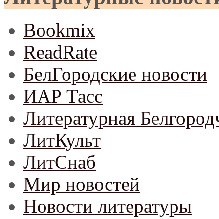
Bookmix
ReadRate
БелГородские новости
ИАР Тасс
Литературная Белгород
ЛитКульт
ЛитСнаб
Мир новостей
Новости литературы