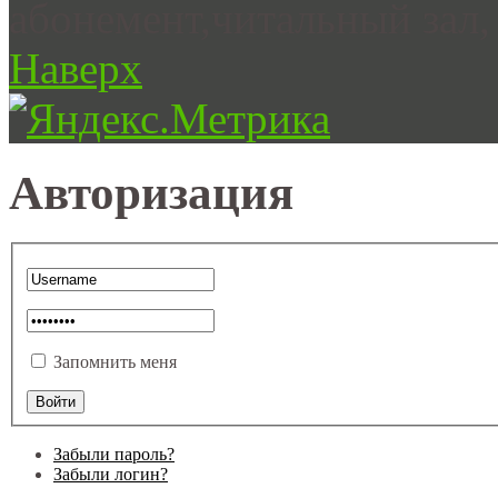
абонемент,читальный зал, 
Наверх
Авторизация
Запомнить меня
Забыли пароль?
Забыли логин?