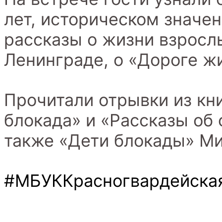
лет, историческом значе
рассказы о жизни взросл
Ленинграде, о «Дороге ж
Прочитали отрывки из кн
блокада» и «Рассказы об 
также «Дети блокады» Ми
#МБУККрасногвардейск