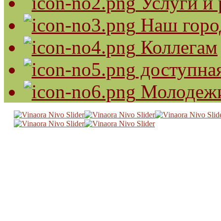
Услуги и 
Наш горо
Коллегам
доступная
Молодеж