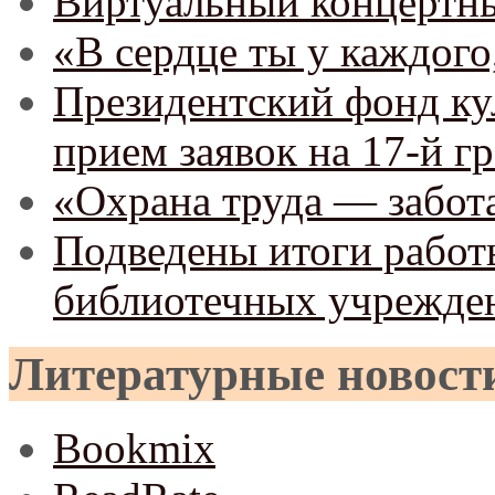
Виртуальный концертны
«В сердце ты у каждого
Президентский фонд ку
прием заявок на 17-й г
«Охрана труда — забота
Подведены итоги рабо
библиотечных учреждени
Литературные новост
Bookmix