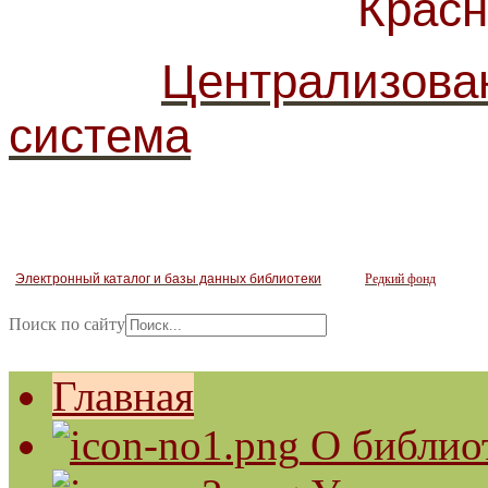
Красногв
Централизова
система
Электронный каталог и базы данных библиотеки
Редкий фонд
Поиск по сайту
Главная
О библио