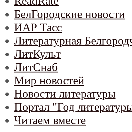
ReadRate
БелГородские новости
ИАР Тасс
Литературная Белгород
ЛитКульт
ЛитСнаб
Мир новостей
Новости литературы
Портал "Год литератур
Читаем вместе