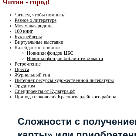
Читай - город!
Читаем, чтобы помнить!
Разное о литературе
Моя малая родина
100 книг
Буктрейлеры
Виртуальные выставки
Калейдоскоп новинок
Новинки фондов ЦБС
Новинки фондов библиотек области
Ретрочтение
Пресса
Журнальный гид
Интернет-ресурсы художественной литературы
Эрудитам
Спецпроекты от Культура.рф
Природа и экология Красногвардейского района
Сложности с получени
карты» или приобретен