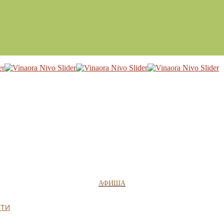
АФИША
СТИ