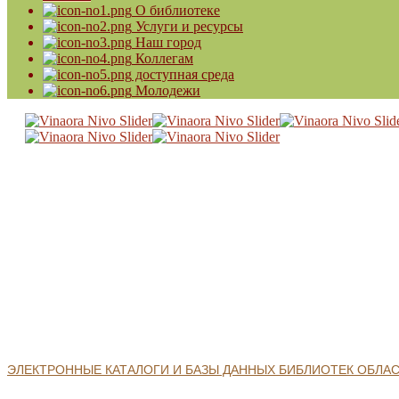
О библиотеке
Услуги и ресурсы
Наш город
Коллегам
доступная среда
Молодежи
ЭЛЕКТРОННЫЕ КАТАЛОГИ И БАЗЫ ДАННЫХ БИБЛИОТЕК ОБЛА