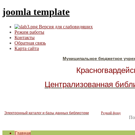
joomla template
Версия для слабовидящих
Режим работы
Контакты
Обратная связь
Карта сайта
Муниципальное бюджетное учре
Красногвардейск
Централизованная библ
Электронный каталог и базы данных библиотеки
Редкий фонд
По
Главная