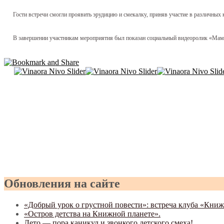
Гости встречи смогли проявить эрудицию и смекалку, приняв участие в различных к
В завершении участникам мероприятия был показан социальный видеоролик «Мамы, 
Обновления на сайте
«Добрый урок о грустной повести»: встреча клуба «Кни
«Остров детства на Книжной планете».
Лето — пора каникул и звонкого детского смеха!