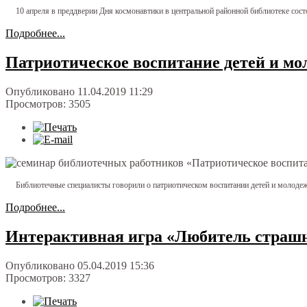
10 апреля в преддверии Дня космонавтики в центральной районной библиотеке состо
Подробнее...
Патриотическое воспитание детей и мо
Опубликовано 11.04.2019 11:29
Просмотров: 3505
Библиотечные специалисты говорили о патриотическом воспитании детей и молодеж
Подробнее...
Интерактивная игра «Любитель страш
Опубликовано 05.04.2019 15:36
Просмотров: 3327