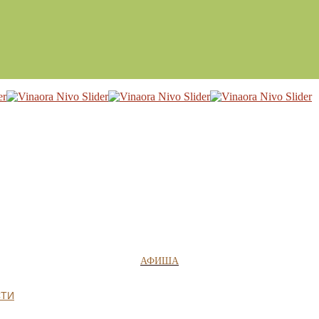
АФИША
СТИ