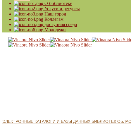
О библиотеке
Услуги и ресурсы
Наш город
Коллегам
доступная среда
Молодежи
ЭЛЕКТРОННЫЕ КАТАЛОГИ И БАЗЫ ДАННЫХ БИБЛИОТЕК ОБЛА