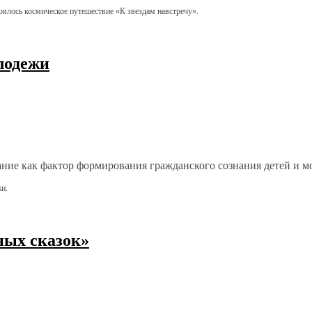
ялось космическое путешествие «К звездам навстречу».
лодежи
и.
ных сказок»