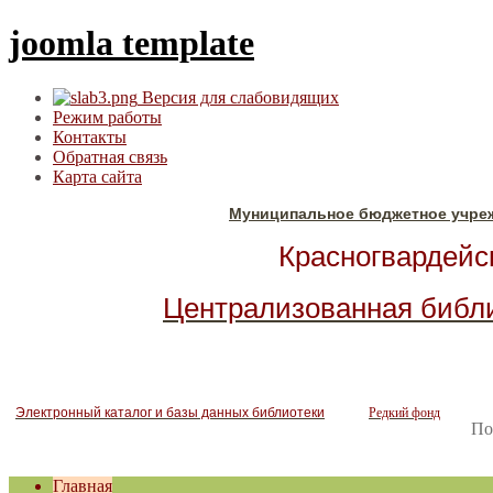
joomla template
Версия для слабовидящих
Режим работы
Контакты
Обратная связь
Карта сайта
Муниципальное бюджетное учре
Красногвардейск
Централизованная библ
Электронный каталог и базы данных библиотеки
Редкий фонд
По
Главная