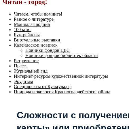
Читай - город!
Читаем, чтобы помнить!
Разное о литературе
Моя малая родина
100 книг
Буктрейлеры
Виртуальные выставки
Калейдоскоп новинок
Новинки фондов ЦБС
Новинки фондов библиотек области
Ретрочтение
Пресса
Журнальный гид
Интернет-ресурсы художественной литературы
Эрудитам
Спецпроекты от Культура.рф
Природа и экология Красногвардейского района
Сложности с получени
карты» или приобретен