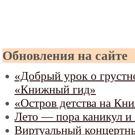
Обновления на сайте
«Добрый урок о грустно
«Книжный гид»
«Остров детства на Кн
Лето — пора каникул и 
Виртуальный концертны