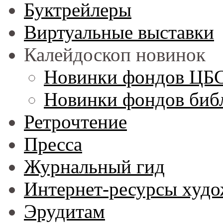
Буктрейлеры
Виртуальные выставки
Калейдоскоп новинок
Новинки фондов ЦБ
Новинки фондов библ
Ретрочтение
Пресса
Журнальный гид
Интернет-ресурсы худо
Эрудитам