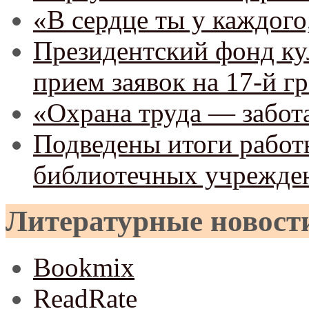
«В сердце ты у каждого
Президентский фонд ку
прием заявок на 17-й г
«Охрана труда — забота
Подведены итоги рабо
библиотечных учреждени
Литературные новост
Bookmix
ReadRate