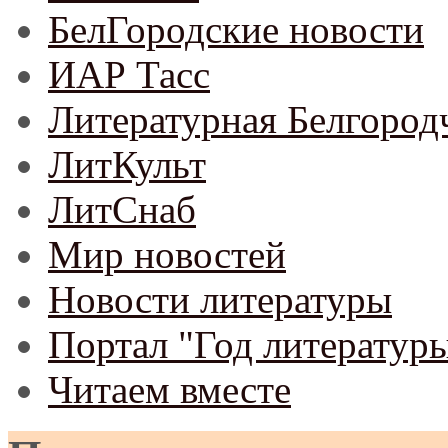
БелГородские новости
ИАР Тасс
Литературная Белгород
ЛитКульт
ЛитСнаб
Мир новостей
Новости литературы
Портал "Год литератур
Читаем вместе