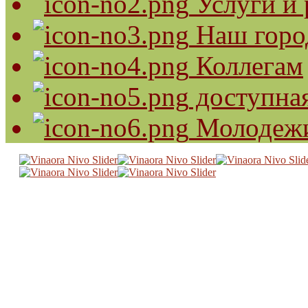
Услуги и 
Наш горо
Коллегам
доступная
Молодеж