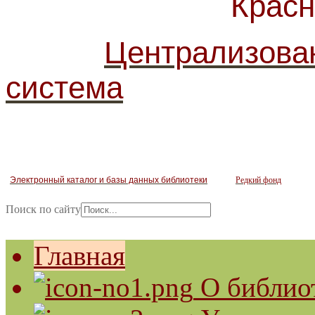
Красногв
Централизова
система
Электронный каталог и базы данных библиотеки
Редкий фонд
Поиск по сайту
Главная
О библио