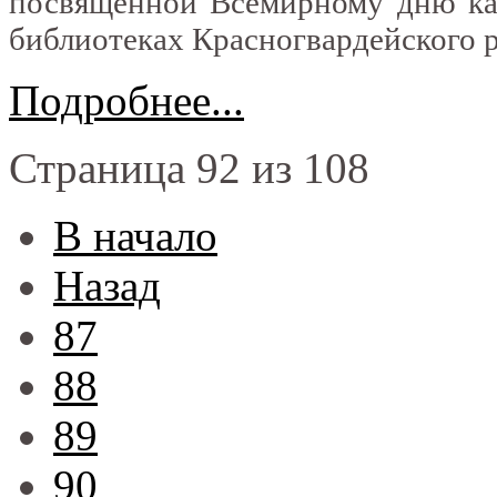
посвященной Всемирному дню кач
библиотеках Красногвардейского 
Подробнее...
Страница 92 из 108
В начало
Назад
87
88
89
90