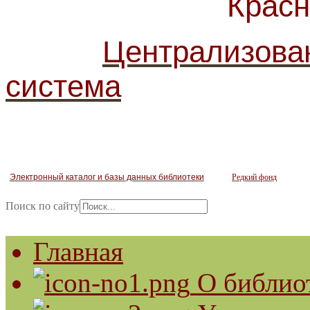
Красногв
Централизова
система
Электронный каталог и базы данных библиотеки
Редкий фонд
Поиск по сайту
Главная
О библио