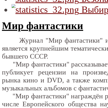
Выбир
Мир фантастики
Журнал "Мир фантастики" изда
является крупнейшим тематически
бывшего СССР.
"Мир фантастики" рассказывает 
публикует рецензии на произвед
рынка кино и DVD, а также комп
музыкальных альбомов с фантасти
"Мир фантастики" награждён ряд
числе Европейского общества н