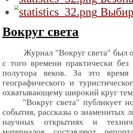
Выбир
Вокруг света
Журнал "Вокруг света" был о
с того времени практически без
полутора веков. За это время
географического и туристическо
охватывающему широкий круг тем
"Вокруг света" публикует новы
события, рассказы о знаменитых 
научных открытиях и технич
материалов составляют репорт