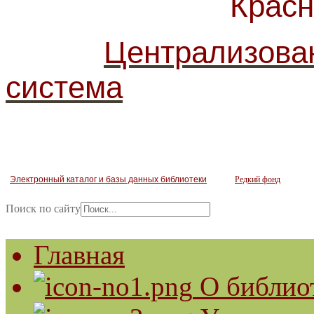
Красногв
Централизова
система
Электронный каталог и базы данных библиотеки
Редкий фонд
Поиск по сайту
Главная
О библио