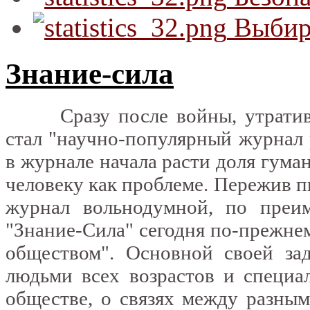
Выбир
Знание-сила
Сразу после войны, утратив 
стал "научно-популярный журнал 
в журнале начала расти доля гума
человеку как проблеме. Пережив п
журнал вольнодумной, по преим
"Знание-Сила" сегодня по-прежне
обществом". Основной своей за
людьми всех возрастов и специа
обществе, о связях между разным