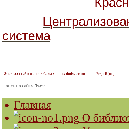
Красногв
Централизова
система
Электронный каталог и базы данных библиотеки
Редкий фонд
Поиск по сайту
Главная
О библио