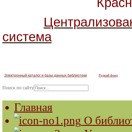
Красногв
Централизова
система
Электронный каталог и базы данных библиотеки
Редкий фонд
Поиск по сайту
Главная
О библио