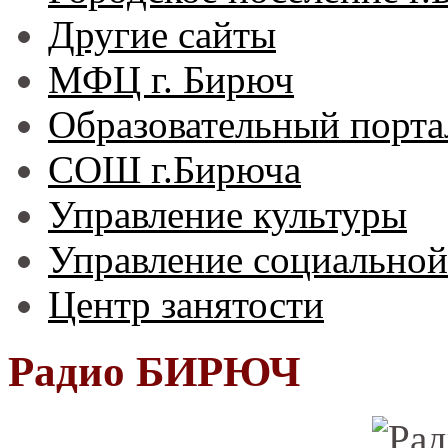
Другие сайты
МФЦ г. Бирюч
Образовательный порта
СОШ г.Бирюча
Управление культуры
Управление социальной
Центр занятости
Радио БИРЮЧ