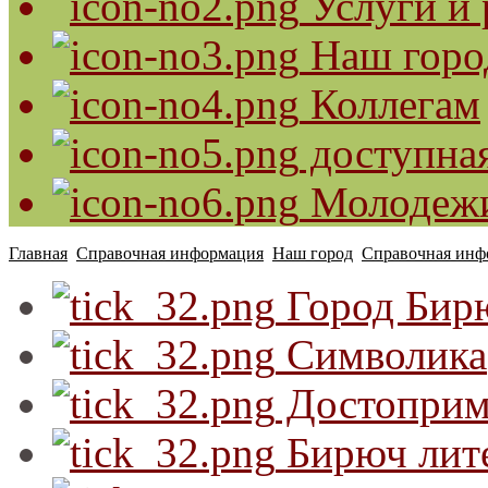
Услуги и 
Наш горо
Коллегам
доступная
Молодеж
Главная
Справочная информация
Наш город
Справочная инф
Город Бир
Символика
Достоприм
Бирюч лит