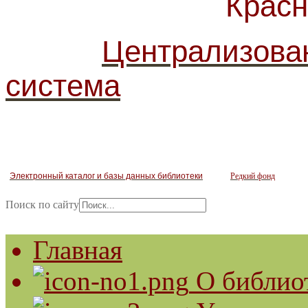
Красногв
Централизова
система
Электронный каталог и базы данных библиотеки
Редкий фонд
Поиск по сайту
Главная
О библио