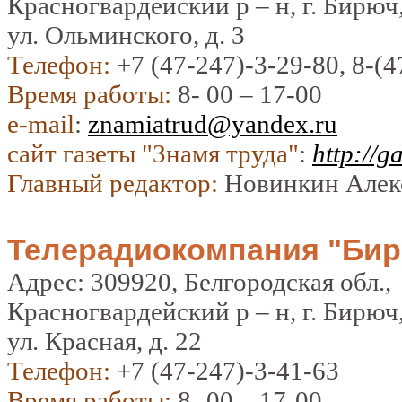
Красногвардейский р – н, г. Бирюч
ул. Ольминского, д. 3
Телефон:
+7 (47-247)-3-29-80, 8-(4
Время работы:
8- 00 – 17-00
e-mail
:
znamiatrud@yandex.ru
сайт газеты "Знамя труда"
:
http://g
Главный редактор:
Новинкин Алек
Телерадиокомпания "Би
Адрес: 309920, Белгородская обл.,
Красногвардейский р – н, г. Бирюч
ул. Красная, д. 22
Телефон:
+7 (47-247)-3-41-63
Время работы:
8- 00 – 17-00