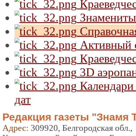
Краеведчес
Знамениты
Справочна
Активный 
Краеведчес
3D аэропа
Календари 
дат
Редакция газеты "Знамя 
Адрес:
309920, Белгородская обл.,