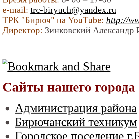
e-mail:
trc-biryuch@yandex.ru
ТРК "Бирюч" на YouTube:
http://w
Директор:
Зинковский Александр 
Сайты нашего города
Администрация района
Бирючанский техникум
Городское поселение г