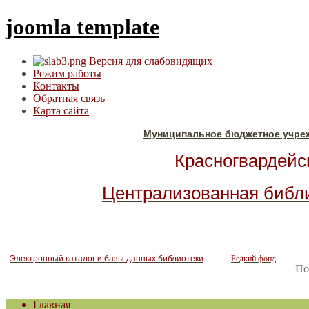
joomla template
Версия для слабовидящих
Режим работы
Контакты
Обратная связь
Карта сайта
Муниципальное бюджетное учре
Красногвардейск
Централизованная библ
Электронный каталог и базы данных библиотеки
Редкий фонд
По
Главная