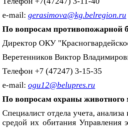
Телефон +7(47247) 3-11-40
e-mail:
gerasimova@kg.belregion.ru
По вопросам противопожарной б
Директор ОКУ "Красногвардейско
Веретенников Виктор Владимиров
Телефон +7 (47247) 3-15-35
e-mail:
ogu12@belupres.ru
По вопросам охраны животного 
Специалист отдела учета, анализа
средой их обитания Управления э