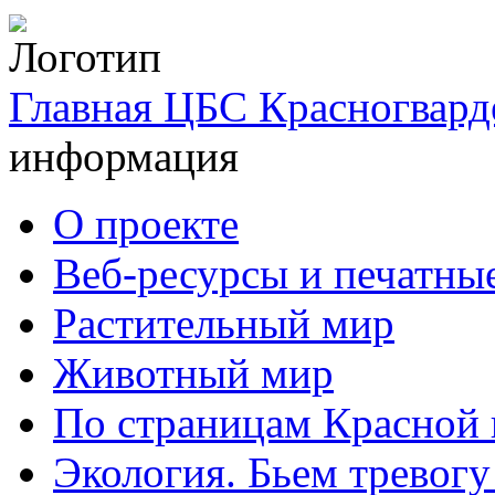
Главная ЦБС Красногвард
информация
О проекте
Веб-ресурсы и печатны
Растительный мир
Животный мир
По страницам Красной 
Экология. Бьем тревогу