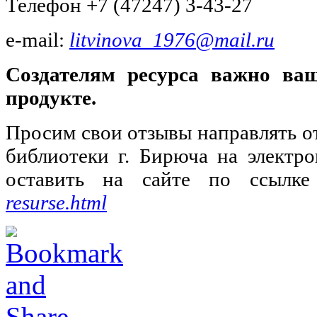
Телефон +7 (47247) 3-43-27
e-mail:
litvinova_1976@mail.ru
Создателям ресурса важно в
продукте.
Просим свои отзывы направлять о
библиотеки г. Бирюча на электр
оставить на сайте по ссылк
resurse.html